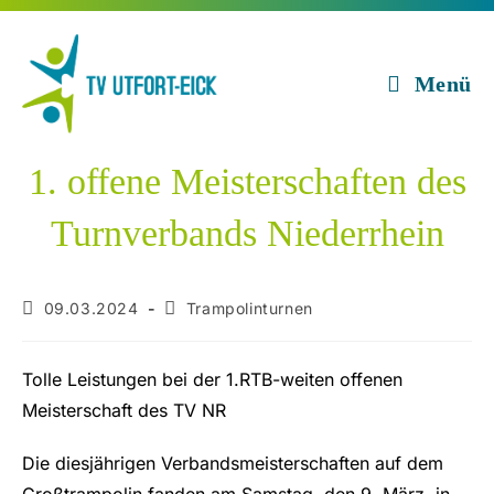
Zum
Inhalt
springen
Menü
1. offene Meisterschaften des
Turnverbands Niederrhein
Beitrag
Beitrags-
09.03.2024
Trampolinturnen
veröffentlicht:
Kategorie:
Tolle Leistungen bei der 1.RTB-weiten offenen
Meisterschaft des TV NR
Die diesjährigen Verbandsmeisterschaften auf dem