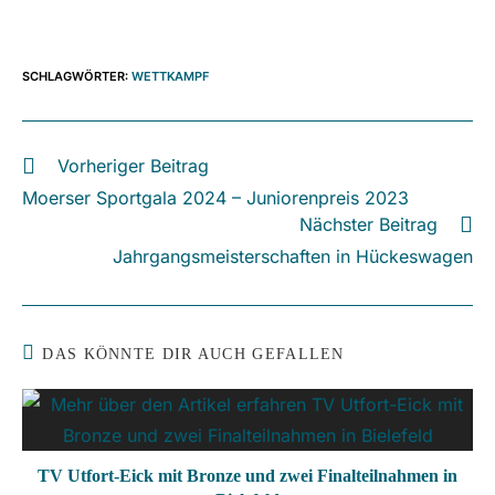
SCHLAGWÖRTER
:
WETTKAMPF
Vorheriger Beitrag
Weitere
Artikel
Moerser Sportgala 2024 – Juniorenpreis 2023
ansehen
Nächster Beitrag
Jahrgangsmeisterschaften in Hückeswagen
DAS KÖNNTE DIR AUCH GEFALLEN
TV Utfort-Eick mit Bronze und zwei Finalteilnahmen in