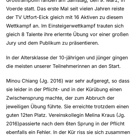
Großtrampolin fanden am Samstag, den 9. März, in
Voerde statt. Das erste Mal seit vielen Jahren reiste
der TV Utfort-Eick gleich mit 16 Aktiven zu diesem
Wettkampf an. Im Einsteigerwettkampf trauten sich
gleich 8 Talente ihre erlernte Übung vor einer großen
Jury und dem Publikum zu präsentieren.
In der Altersklasse der 10-jährigen und jünger gingen
die meisten unserer Teilnehmerinnen an den Start.
Minou Chiang (Jg. 2016) war sehr aufgeregt, so dass
sie leider in der Pflicht- und in der Kürübung einen
Zwischensprung machte, der zum Abbruch der
jeweiligen Übung führte. Sie erreichte trotzdem einen
guten 12ten Platz. Vereinskollegin Melina Kraus (Jg.
2016)passierte nach dem 6ten Sprung in der Pflicht
ebenfalls ein Fehler. In der Kür riss sie sich zusammen