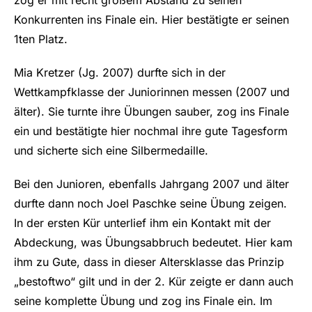
zog er mit recht großem Abstand zu seinen
Konkurrenten ins Finale ein. Hier bestätigte er seinen
1ten Platz.
Mia Kretzer (Jg. 2007) durfte sich in der
Wettkampfklasse der Juniorinnen messen (2007 und
älter). Sie turnte ihre Übungen sauber, zog ins Finale
ein und bestätigte hier nochmal ihre gute Tagesform
und sicherte sich eine Silbermedaille.
Bei den Junioren, ebenfalls Jahrgang 2007 und älter
durfte dann noch Joel Paschke seine Übung zeigen.
In der ersten Kür unterlief ihm ein Kontakt mit der
Abdeckung, was Übungsabbruch bedeutet. Hier kam
ihm zu Gute, dass in dieser Altersklasse das Prinzip
„bestoftwo“ gilt und in der 2. Kür zeigte er dann auch
seine komplette Übung und zog ins Finale ein. Im