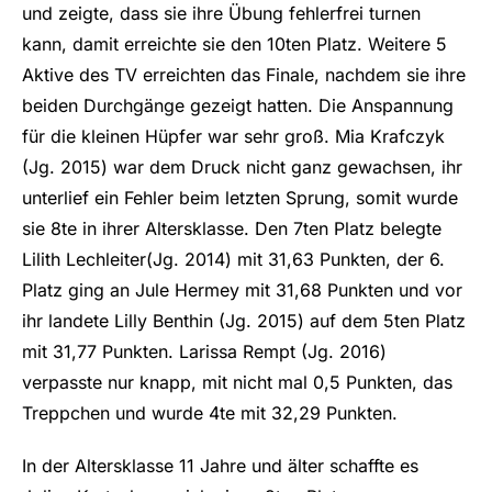
und zeigte, dass sie ihre Übung fehlerfrei turnen
kann, damit erreichte sie den 10ten Platz. Weitere 5
Aktive des TV erreichten das Finale, nachdem sie ihre
beiden Durchgänge gezeigt hatten. Die Anspannung
für die kleinen Hüpfer war sehr groß. Mia Krafczyk
(Jg. 2015) war dem Druck nicht ganz gewachsen, ihr
unterlief ein Fehler beim letzten Sprung, somit wurde
sie 8te in ihrer Altersklasse. Den 7ten Platz belegte
Lilith Lechleiter(Jg. 2014) mit 31,63 Punkten, der 6.
Platz ging an Jule Hermey mit 31,68 Punkten und vor
ihr landete Lilly Benthin (Jg. 2015) auf dem 5ten Platz
mit 31,77 Punkten. Larissa Rempt (Jg. 2016)
verpasste nur knapp, mit nicht mal 0,5 Punkten, das
Treppchen und wurde 4te mit 32,29 Punkten.
In der Altersklasse 11 Jahre und älter schaffte es