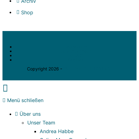
Archiv
Shop
Impressum
Schutzkonzept
DSGVO
Cookies
Copyright 2026 -
TV Utfort-Eick 1981 e.V.
Menü schließen
Über uns
Unser Team
Andrea Habbe