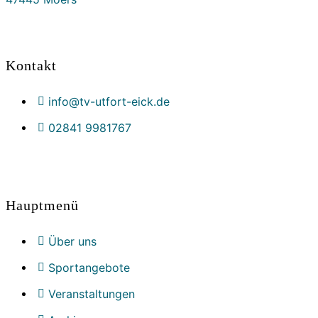
Kontakt
info@tv-utfort-eick.de
02841 9981767
Hauptmenü
Über uns
Sportangebote
Veranstaltungen