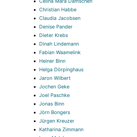
Celina Mara Damschen
Christian Habbe
Claudia Jacobsen
Denise Pander
Dieter Krebs
Dinah Lindemann
Fabian Waamelink
Heiner Binn
Helga Dörpinghaus
Jaron Wilbert
Jochen Geke
Joel Paschke
Jonas Binn
Jörn Bongers
Jürgen Kreuzer
Katharina Zimmann