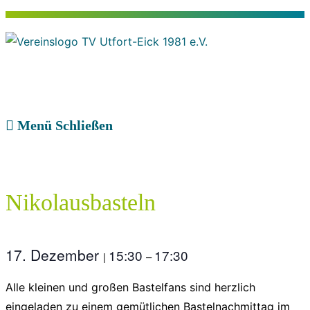
Zum
Inhalt
springen
Menü
Schließen
Nikolausbasteln
17. Dezember
15:30
17:30
|
–
Alle kleinen und großen Bastelfans sind herzlich
eingeladen zu einem gemütlichen Bastelnachmittag im