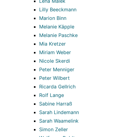
Lena Malek
Lilly Beeckmann
Marion Binn
Melanie Käpple
Melanie Paschke
Mia Kretzer
Miriam Weber
Nicole Skerdi
Peter Menniger
Peter Wilbert
Ricarda Gellrich
Rolf Lange
Sabine Harraß
Sarah Lindemann
Sarah Waamelink
Simon Zeller