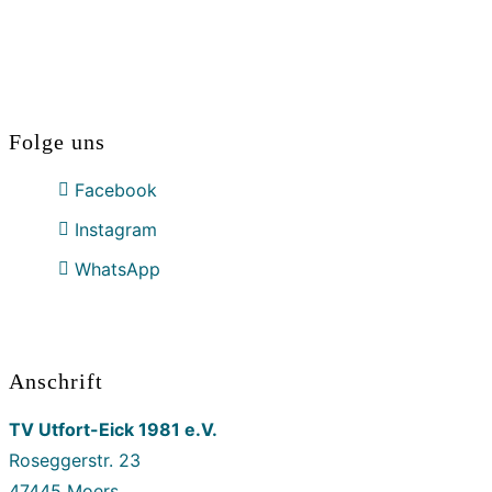
Folge uns
Facebook
Instagram
WhatsApp
Anschrift
TV Utfort-Eick 1981 e.V.
Roseggerstr. 23
47445 Moers