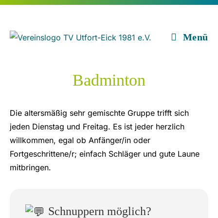
Zum
Inhalt
springen
Menü
Badminton
Die altersmäßig sehr gemischte Gruppe trifft sich
jeden Dienstag und Freitag. Es ist jeder herzlich
willkommen, egal ob Anfänger/in oder
Fortgeschrittene/r; einfach Schläger und gute Laune
mitbringen.
Schnuppern möglich?