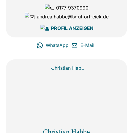
0177 9370990
andrea.habbe@tv-utfort-eick.de
PROFIL ANZEIGEN
WhatsApp
E-Mail
Christian Habbe