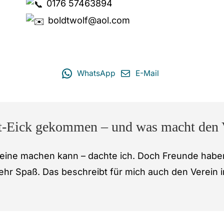
0176 57463894
boldtwolf@aol.com
WhatsApp
E-Mail
-Eick gekommen – und was macht den V
alleine machen kann – dachte ich. Doch Freunde hab
hr Spaß. Das beschreibt für mich auch den Verein i