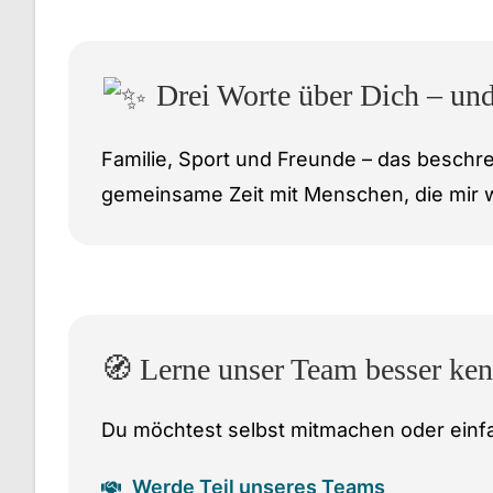
Drei Worte über Dich – und
Familie, Sport und Freunde – das beschre
gemeinsame Zeit mit Menschen, die mir w
🧭 Lerne unser Team besser ke
Du möchtest selbst mitmachen oder einfa
Werde Teil unseres Teams