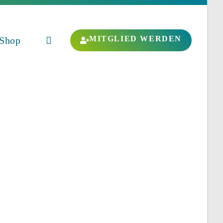
MITGLIED WERDEN
Shop
Website-
Suche
umschalten