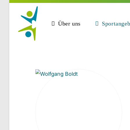
Zum
Inhalt
springen
Über uns
Sportangeb