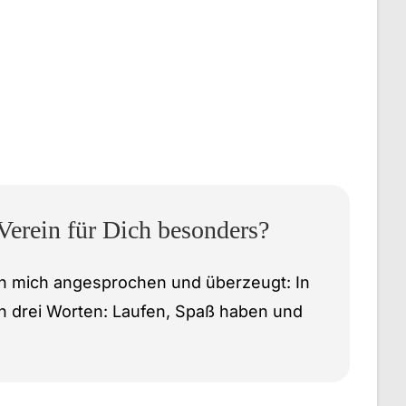
erein für Dich besonders?
en mich angesprochen und überzeugt: In
n drei Worten: Laufen, Spaß haben und