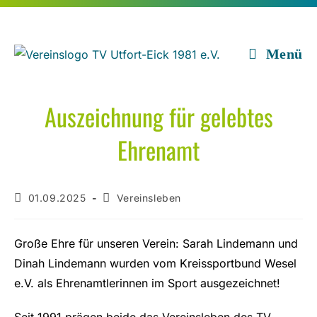
Zum
Inhalt
springen
Menü
Auszeichnung für gelebtes
Ehrenamt
Beitrag
Beitrags-
01.09.2025
Vereinsleben
veröffentlicht:
Kategorie:
Große Ehre für unseren Verein: Sarah Lindemann und
Dinah Lindemann wurden vom Kreissportbund Wesel
e.V. als Ehrenamtlerinnen im Sport ausgezeichnet!