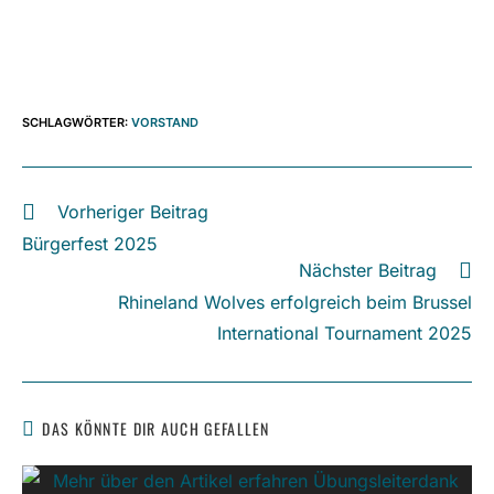
SCHLAGWÖRTER
:
VORSTAND
Weitere
Vorheriger Beitrag
Artikel
Bürgerfest 2025
ansehen
Nächster Beitrag
Rhineland Wolves erfolgreich beim Brussel
International Tournament 2025
DAS KÖNNTE DIR AUCH GEFALLEN