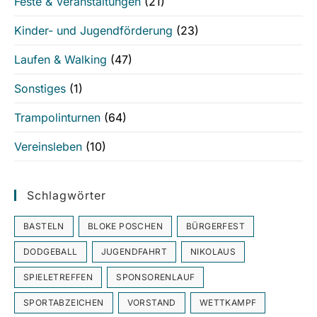
Feste & Veranstaltungen
(21)
Kinder- und Jugendförderung
(23)
Laufen & Walking
(47)
Sonstiges
(1)
Trampolinturnen
(64)
Vereinsleben
(10)
Schlagwörter
BASTELN
BLOKE POSCHEN
BÜRGERFEST
DODGEBALL
JUGENDFAHRT
NIKOLAUS
SPIELETREFFEN
SPONSORENLAUF
SPORTABZEICHEN
VORSTAND
WETTKAMPF