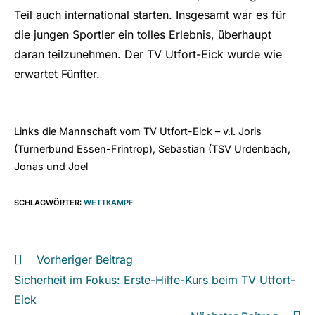
Teil auch international starten. Insgesamt war es für
die jungen Sportler ein tolles Erlebnis, überhaupt
daran teilzunehmen. Der TV Utfort-Eick wurde wie
erwartet Fünfter.
Links die Mannschaft vom TV Utfort-Eick – v.l. Joris
(Turnerbund Essen-Frintrop), Sebastian (TSV Urdenbach,
Jonas und Joel
SCHLAGWÖRTER
:
WETTKAMPF
Vorheriger Beitrag
Weitere
Artikel
Sicherheit im Fokus: Erste-Hilfe-Kurs beim TV Utfort-
ansehen
Eick