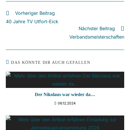
Vorheriger Beitrag
Weitere
Artikel
40 Jahre TV Utfort-Eick
ansehen
Nächster Beitrag
Verbandsmeisterschaften
DAS KÖNNTE DIR AUCH GEFALLEN
Der Nikolaus war wieder da…
06.12.2024