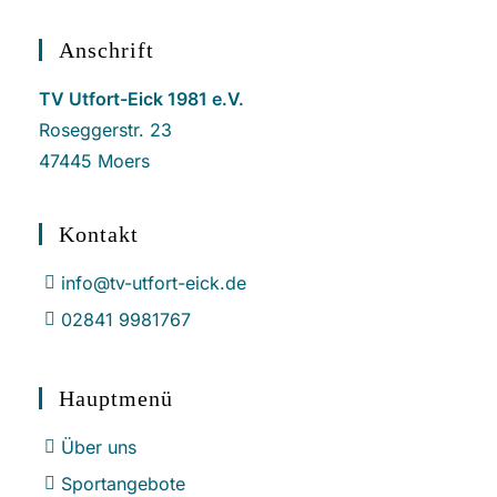
Anschrift
TV Utfort-Eick 1981 e.V.
Roseggerstr. 23
47445 Moers
Kontakt
info@tv-utfort-eick.de
02841 9981767
Hauptmenü
Über uns
Sportangebote