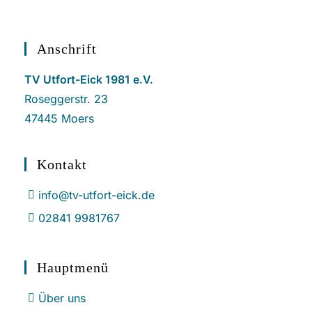
Anschrift
TV Utfort-Eick 1981 e.V.
Roseggerstr. 23
47445 Moers
Kontakt
info@tv-utfort-eick.de
02841 9981767
Hauptmenü
Über uns