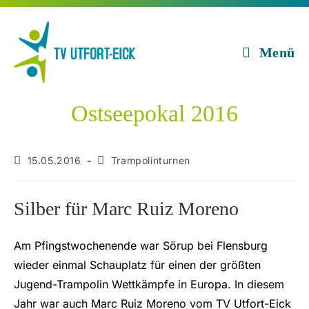
Zum
Inhalt
springen
Menü
Ostseepokal 2016
Beitrag
Beitrags-
15.05.2016
Trampolinturnen
veröffentlicht:
Kategorie:
Silber für Marc Ruiz Moreno
Am Pfingstwochenende war Sörup bei Flensburg
wieder einmal Schauplatz für einen der größten
Jugend-Trampolin Wettkämpfe in Europa. In diesem
Jahr war auch Marc Ruiz Moreno vom TV Utfort-Eick