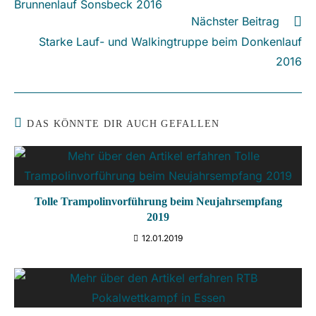
Brunnenlauf Sonsbeck 2016
ansehen
Nächster Beitrag
Starke Lauf- und Walkingtruppe beim Donkenlauf
2016
DAS KÖNNTE DIR AUCH GEFALLEN
Tolle Trampolinvorführung beim Neujahrsempfang
2019
12.01.2019