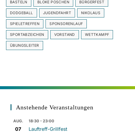
BASTELN
BLOKE POSCHEN
BÜRGERFEST
DODGEBALL
JUGENDFAHRT
NIKOLAUS
SPIELETREFFEN
SPONSORENLAUF
SPORTABZEICHEN
VORSTAND
WETTKAMPF
ÜBUNGSLEITER
Anstehende Veranstaltungen
AUG.
18:30 - 23:00
07
Lauftreff-Grillfest