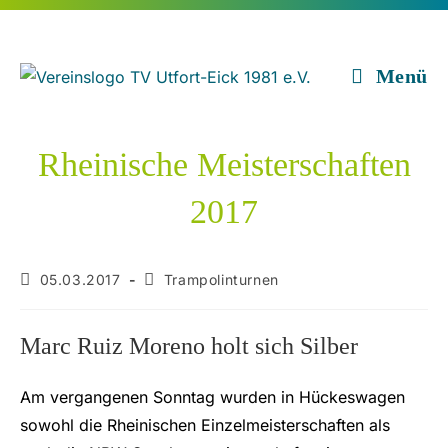
Zum
Inhalt
springen
Menü
Rheinische Meisterschaften
2017
Beitrag
Beitrags-
05.03.2017
Trampolinturnen
veröffentlicht:
Kategorie:
Marc Ruiz Moreno holt sich Silber
Am vergangenen Sonntag wurden in Hückeswagen
sowohl die Rheinischen Einzelmeisterschaften als