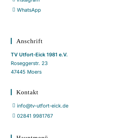
WhatsApp
Anschrift
TV Utfort-Eick 1981 e.V.
Roseggerstr. 23
47445 Moers
Kontakt
info@tv-utfort-eick.de
02841 9981767
Hauptmenü