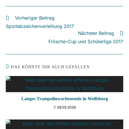
Vorheriger Beitrag
Weitere
Artikel
Sportabzeichenverleihung 2017
ansehen
Nächster Beitrag
Frösche-Cup und Schülerliga 2017
DAS KÖNNTE DIR AUCH GEFALLEN
Langes Trampolinwochenende in Wolfsburg
08.05.2026