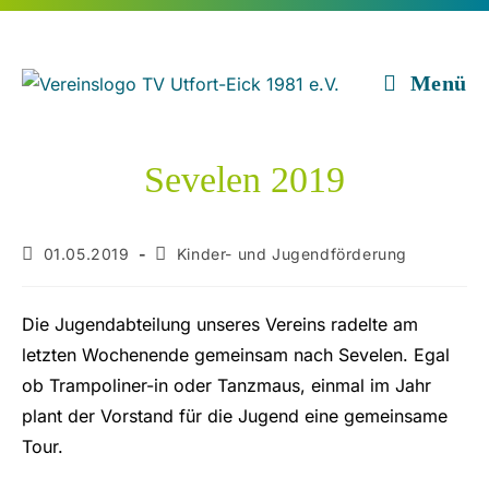
Zum
Inhalt
springen
Menü
Sevelen 2019
Beitrag
Beitrags-
01.05.2019
Kinder- und Jugendförderung
veröffentlicht:
Kategorie:
Die Jugendabteilung unseres Vereins radelte am
letzten Wochenende gemeinsam nach Sevelen. Egal
ob Trampoliner-in oder Tanzmaus, einmal im Jahr
plant der Vorstand für die Jugend eine gemeinsame
Tour.