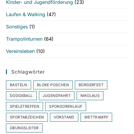
Kinder- und Jugendförderung
(23)
Laufen & Walking
(47)
Sonstiges
(1)
Trampolinturnen
(64)
Vereinsleben
(10)
Schlagwörter
BASTELN
BLOKE POSCHEN
BÜRGERFEST
DODGEBALL
JUGENDFAHRT
NIKOLAUS
SPIELETREFFEN
SPONSORENLAUF
SPORTABZEICHEN
VORSTAND
WETTKAMPF
ÜBUNGSLEITER