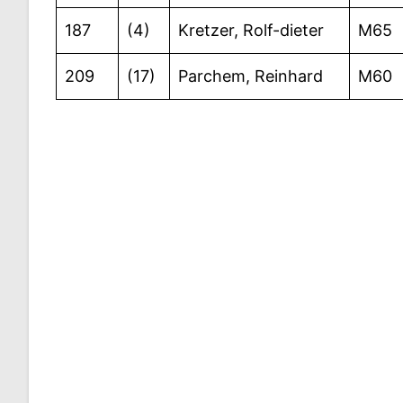
187
(4)
Kretzer, Rolf-dieter
M65
209
(17)
Parchem, Reinhard
M60