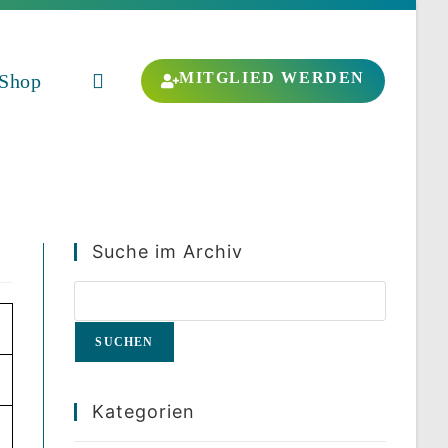
MITGLIED WERDEN
Shop
Website-
Suche
Suche im Archiv
umschalten
SUCHEN
Kategorien