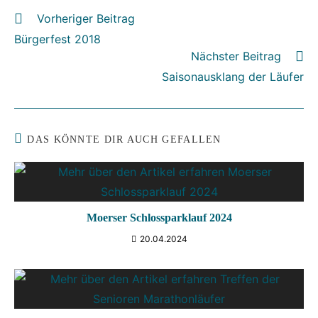
Vorheriger Beitrag
Weitere
Artikel
Bürgerfest 2018
ansehen
Nächster Beitrag
Saisonausklang der Läufer
DAS KÖNNTE DIR AUCH GEFALLEN
Moerser Schlossparklauf 2024
20.04.2024