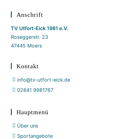
Anschrift
TV Utfort-Eick 1981 e.V.
Roseggerstr. 23
47445 Moers
Kontakt
info@tv-utfort-eick.de
02841 9981767
Hauptmenü
Über uns
Sportangebote