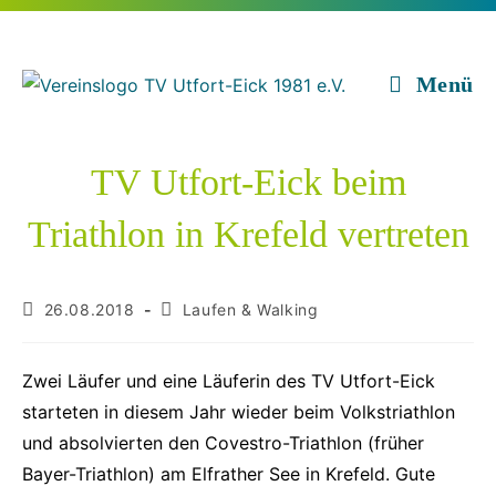
Zum
Inhalt
springen
Menü
TV Utfort-Eick beim
Triathlon in Krefeld vertreten
Beitrag
Beitrags-
26.08.2018
Laufen & Walking
veröffentlicht:
Kategorie:
Zwei Läufer und eine Läuferin des TV Utfort-Eick
starteten in diesem Jahr wieder beim Volkstriathlon
und absolvierten den Covestro-Triathlon (früher
Bayer-Triathlon) am Elfrather See in Krefeld. Gute