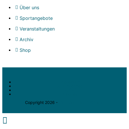
Über uns
Sportangebote
Veranstaltungen
Archiv
Shop
Impressum
Schutzkonzept
DSGVO
Cookies
Copyright 2026 -
TV Utfort-Eick 1981 e.V.