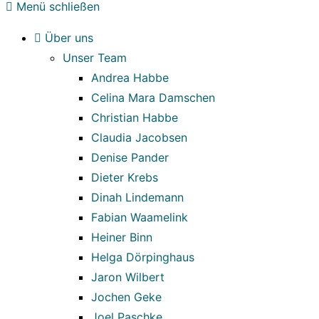
Menü schließen
Über uns
Unser Team
Andrea Habbe
Celina Mara Damschen
Christian Habbe
Claudia Jacobsen
Denise Pander
Dieter Krebs
Dinah Lindemann
Fabian Waamelink
Heiner Binn
Helga Dörpinghaus
Jaron Wilbert
Jochen Geke
Joel Paschke