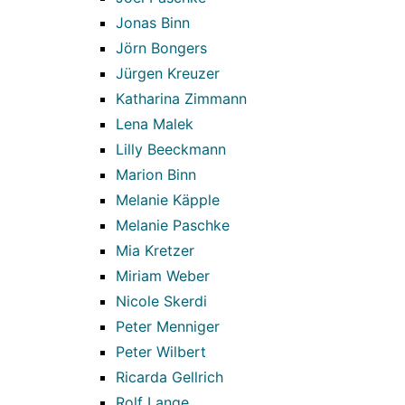
Jonas Binn
Jörn Bongers
Jürgen Kreuzer
Katharina Zimmann
Lena Malek
Lilly Beeckmann
Marion Binn
Melanie Käpple
Melanie Paschke
Mia Kretzer
Miriam Weber
Nicole Skerdi
Peter Menniger
Peter Wilbert
Ricarda Gellrich
Rolf Lange