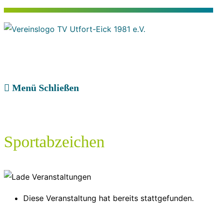
Zum
Inhalt
springen
Menü
Schließen
Sportabzeichen
Diese Veranstaltung hat bereits stattgefunden.