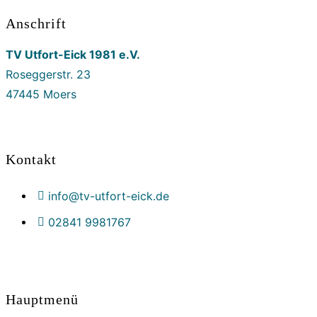
Anschrift
TV Utfort-Eick 1981 e.V.
Roseggerstr. 23
47445 Moers
Kontakt
info@tv-utfort-eick.de
02841 9981767
Hauptmenü