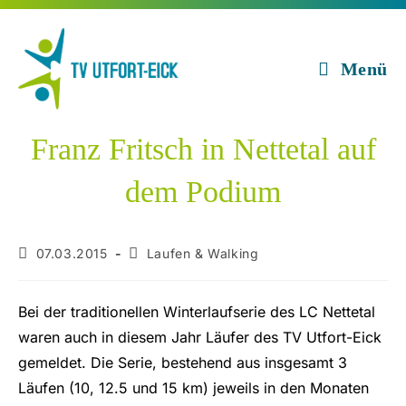
Zum
Inhalt
springen
Menü
Franz Fritsch in Nettetal auf
dem Podium
Beitrag
Beitrags-
07.03.2015
Laufen & Walking
veröffentlicht:
Kategorie:
Bei der traditionellen Winterlaufserie des LC Nettetal
waren auch in diesem Jahr Läufer des TV Utfort-Eick
gemeldet. Die Serie, bestehend aus insgesamt 3
Läufen (10, 12.5 und 15 km) jeweils in den Monaten