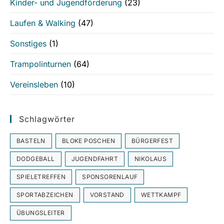
Kinder- und Jugendförderung
(23)
Laufen & Walking
(47)
Sonstiges
(1)
Trampolinturnen
(64)
Vereinsleben
(10)
Schlagwörter
BASTELN
BLOKE POSCHEN
BÜRGERFEST
DODGEBALL
JUGENDFAHRT
NIKOLAUS
SPIELETREFFEN
SPONSORENLAUF
SPORTABZEICHEN
VORSTAND
WETTKAMPF
ÜBUNGSLEITER