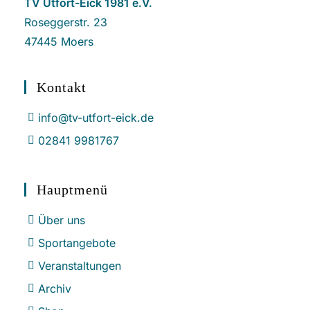
TV Utfort-Eick 1981 e.V.
Roseggerstr. 23
47445 Moers
Kontakt
info@tv-utfort-eick.de
02841 9981767
Hauptmenü
Über uns
Sportangebote
Veranstaltungen
Archiv