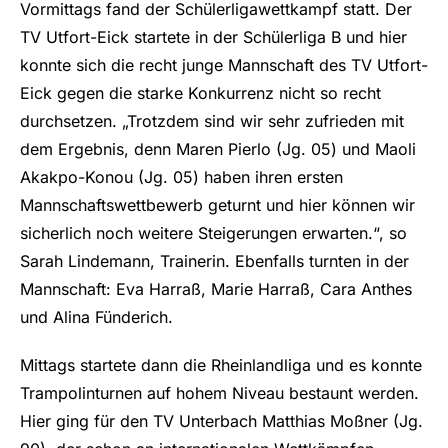
Vormittags fand der Schülerligawettkampf statt. Der
TV Utfort-Eick startete in der Schülerliga B und hier
konnte sich die recht junge Mannschaft des TV Utfort-
Eick gegen die starke Konkurrenz nicht so recht
durchsetzen. „Trotzdem sind wir sehr zufrieden mit
dem Ergebnis, denn Maren Pierlo (Jg. 05) und Maoli
Akakpo-Konou (Jg. 05) haben ihren ersten
Mannschaftswettbewerb geturnt und hier können wir
sicherlich noch weitere Steigerungen erwarten.“, so
Sarah Lindemann, Trainerin. Ebenfalls turnten in der
Mannschaft: Eva Harraß, Marie Harraß, Cara Anthes
und Alina Fünderich.
Mittags startete dann die Rheinlandliga und es konnte
Trampolinturnen auf hohem Niveau bestaunt werden.
Hier ging für den TV Unterbach Matthias Moßner (Jg.