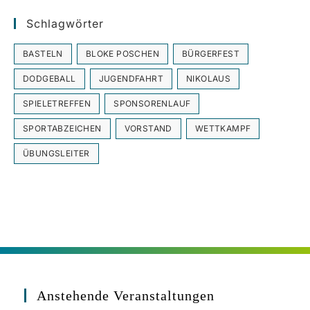
Schlagwörter
BASTELN
BLOKE POSCHEN
BÜRGERFEST
DODGEBALL
JUGENDFAHRT
NIKOLAUS
SPIELETREFFEN
SPONSORENLAUF
SPORTABZEICHEN
VORSTAND
WETTKAMPF
ÜBUNGSLEITER
Anstehende Veranstaltungen