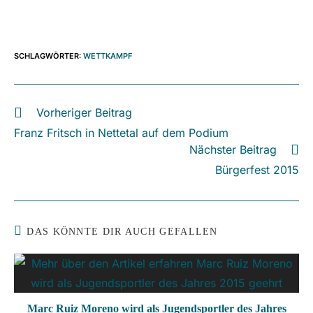
SCHLAGWÖRTER
:
WETTKAMPF
Vorheriger Beitrag
Weitere
Artikel
Franz Fritsch in Nettetal auf dem Podium
ansehen
Nächster Beitrag
Bürgerfest 2015
DAS KÖNNTE DIR AUCH GEFALLEN
Marc Ruiz Moreno wird als Jugendsportler des Jahres