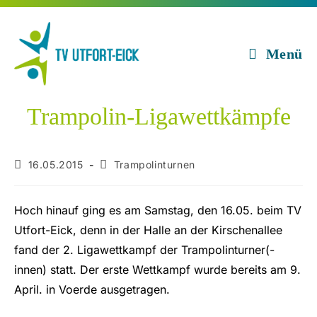
Zum
Inhalt
springen
Menü
Trampolin-Ligawettkämpfe
Beitrag
Beitrags-
16.05.2015
Trampolinturnen
veröffentlicht:
Kategorie:
Hoch hinauf ging es am Samstag, den 16.05. beim TV
Utfort-Eick, denn in der Halle an der Kirschenallee
fand der 2. Ligawettkampf der Trampolinturner(-
innen) statt. Der erste Wettkampf wurde bereits am 9.
April. in Voerde ausgetragen.