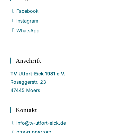
Facebook
Instagram
WhatsApp
Anschrift
TV Utfort-Eick 1981 e.V.
Roseggerstr. 23
47445 Moers
Kontakt
info@tv-utfort-eick.de
02841 9981767