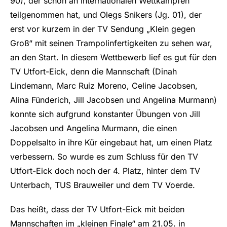
90), der schon an internationalen Wettkämpfen
teilgenommen hat, und Olegs Snikers (Jg. 01), der
erst vor kurzem in der TV Sendung „Klein gegen
Groß“ mit seinen Trampolinfertigkeiten zu sehen war,
an den Start. In diesem Wettbewerb lief es gut für den
TV Utfort-Eick, denn die Mannschaft (Dinah
Lindemann, Marc Ruiz Moreno, Celine Jacobsen,
Alina Fünderich, Jill Jacobsen und Angelina Murmann)
konnte sich aufgrund konstanter Übungen von Jill
Jacobsen und Angelina Murmann, die einen
Doppelsalto in ihre Kür eingebaut hat, um einen Platz
verbessern. So wurde es zum Schluss für den TV
Utfort-Eick doch noch der 4. Platz, hinter dem TV
Unterbach, TUS Brauweiler und dem TV Voerde.
Das heißt, dass der TV Utfort-Eick mit beiden
Mannschaften im „kleinen Finale“ am 21.05. in