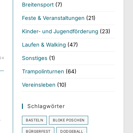
Breitensport
(7)
Feste & Veranstaltungen
(21)
Kinder- und Jugendförderung
(23)
Laufen & Walking
(47)
Sonstiges
(1)
024
Trampolinturnen
(64)
Vereinsleben
(10)
Schlagwörter
.
BASTELN
BLOKE POSCHEN
BÜRGERFEST
DODGEBALL