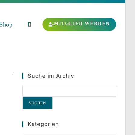
MITGLIED WERDEN
Shop
Website-
Suche
Suche im Archiv
umschalten
SUCHEN
Kategorien