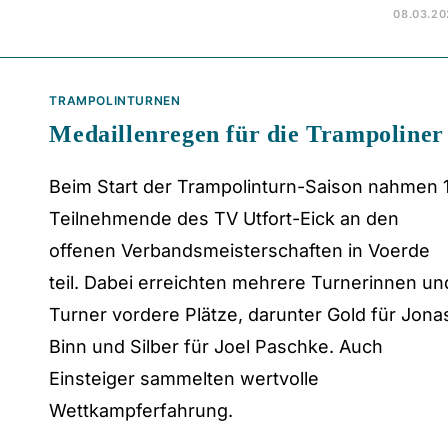
08.03.20
TRAMPOLINTURNEN
Medaillenregen für die Trampoliner
Beim Start der Trampolinturn-Saison nahmen 
Teilnehmende des TV Utfort-Eick an den
offenen Verbandsmeisterschaften in Voerde
teil. Dabei erreichten mehrere Turnerinnen un
Turner vordere Plätze, darunter Gold für Jona
Binn und Silber für Joel Paschke. Auch
Einsteiger sammelten wertvolle
Wettkampferfahrung.