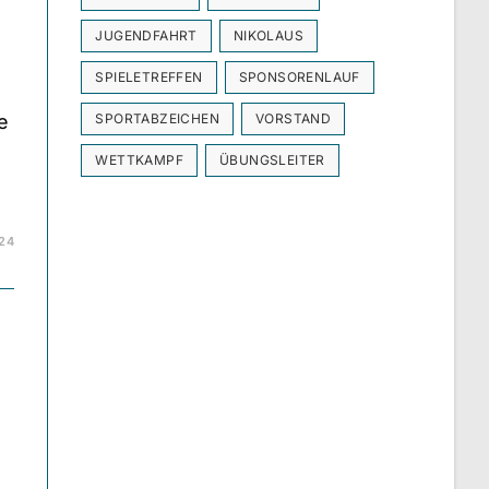
JUGENDFAHRT
NIKOLAUS
SPIELETREFFEN
SPONSORENLAUF
e
SPORTABZEICHEN
VORSTAND
WETTKAMPF
ÜBUNGSLEITER
024