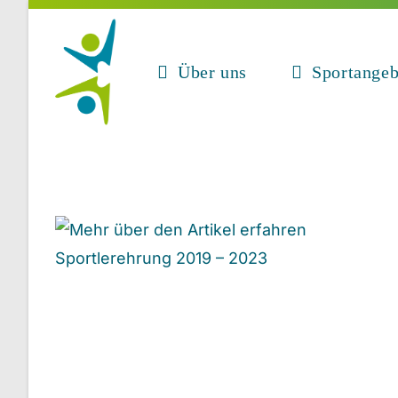
Zum
Inhalt
springen
Über uns
Sportangeb