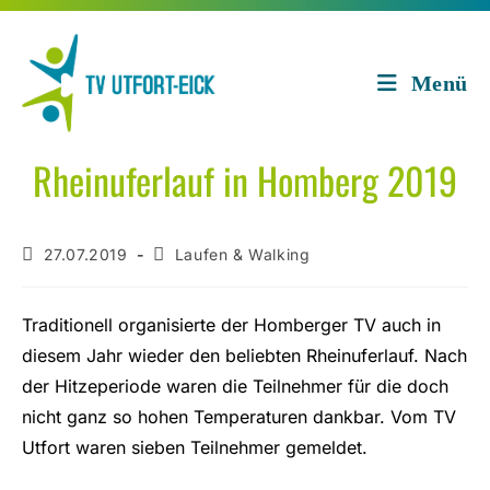
Zum
Inhalt
springen
Menü
Rheinuferlauf in Homberg 2019
Beitrag
Beitrags-
27.07.2019
Laufen & Walking
veröffentlicht:
Kategorie:
Traditionell organisierte der Homberger TV auch in
diesem Jahr wieder den beliebten Rheinuferlauf. Nach
der Hitzeperiode waren die Teilnehmer für die doch
nicht ganz so hohen Temperaturen dankbar. Vom TV
Utfort waren sieben Teilnehmer gemeldet.