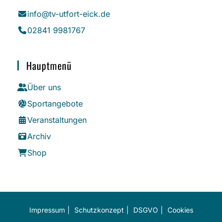
info@tv-utfort-eick.de
02841 9981767
Hauptmenü
Über uns
Sportangebote
Veranstaltungen
Archiv
Shop
Impressum
Schutzkonzept
DSGVO
Cookies