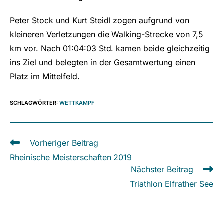
Peter Stock und Kurt Steidl zogen aufgrund von
kleineren Verletzungen die Walking-Strecke von 7,5
km vor. Nach 01:04:03 Std. kamen beide gleichzeitig
ins Ziel und belegten in der Gesamtwertung einen
Platz im Mittelfeld.
SCHLAGWÖRTER
:
WETTKAMPF
Weitere
Vorheriger Beitrag
Artikel
Rheinische Meisterschaften 2019
ansehen
Nächster Beitrag
Triathlon Elfrather See